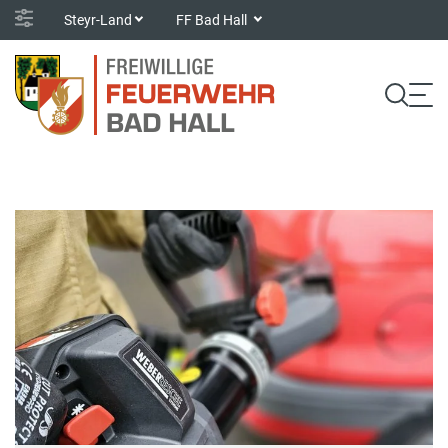
Steyr-Land
FF Bad Hall