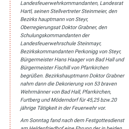
Landesfeuerwehrkommandanten, Landesrat
Hartl, seinen Stellvertreter Steinmeier, den
Bezirks hauptmann von Steyr,
Oberregierungsat Doktor Grabner, den
Schulungskommandanten der
Landesfeuerwehrschule Steinmayr,
Bezirkskommandanten Perkonigg von Steyr,
Bürgermeister Hans Haager von Bad Hall und
Bürgermeister Fischill von Pfarrkirchen
begrüßen. Bezirkshauptmann Doktor Grabner
nahm dann die Dekorierung von 53 braven
Wehrmänner von Bad Hall, Pfarrkirchen,
Furtberg und Möderndorf für 45,25 bzw.20
jährige Tätigkeit in der Feuerwehr vor.
Am Sonntag fand nach dem Festgottesdienst
am Heldenfriedhof eine Ehrung der in beiden