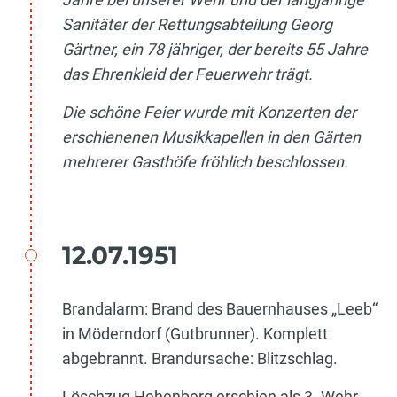
Sanitäter der Rettungsabteilung Georg
Gärtner, ein 78 jähriger, der bereits 55 Jahre
das Ehrenkleid der Feuerwehr trägt.
Die schöne Feier wurde mit Konzerten der
erschienenen Musikkapellen in den Gärten
mehrerer Gasthöfe fröhlich beschlossen.
12.07.1951
Brandalarm: Brand des Bauernhauses „Leeb“
in Möderndorf (Gutbrunner). Komplett
abgebrannt. Brandursache: Blitzschlag.
Löschzug Hehenberg erschien als 3. Wehr