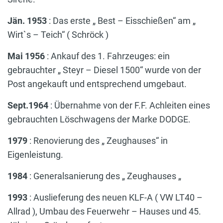
Jän. 1953
: Das erste „ Best – Eisschießen“ am „
Wirt`s – Teich“ ( Schröck )
Mai 1956
: Ankauf des 1. Fahrzeuges: ein
gebrauchter „ Steyr – Diesel 1500“ wurde von der
Post angekauft und entsprechend umgebaut.
Sept.1964
: Übernahme von der F.F. Achleiten eines
gebrauchten Löschwagens der Marke DODGE.
1979
: Renovierung des „ Zeughauses“ in
Eigenleistung.
1984
: Generalsanierung des „ Zeughauses „
1993
: Auslieferung des neuen KLF-A ( VW LT40 –
Allrad ), Umbau des Feuerwehr – Hauses und 45.