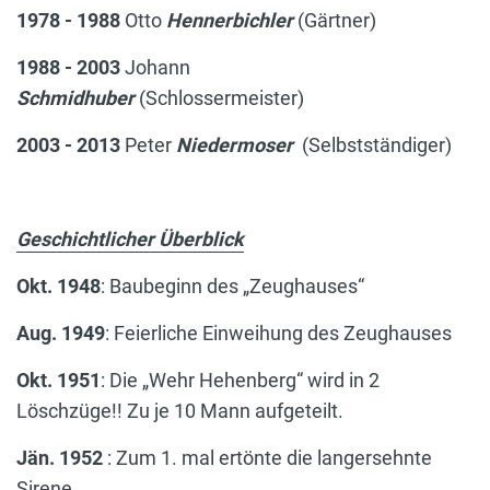
1978 - 1988
Otto
Hennerbichler
(Gärtner)
1988 - 2003
Johann
Schmidhuber
(Schlossermeister)
2003 - 2013
Peter
Niedermoser
(Selbstständiger)
Geschichtlicher Überblick
Okt. 1948
: Baubeginn des „Zeughauses“
Aug. 1949
: Feierliche Einweihung des Zeughauses
Okt. 1951
: Die „Wehr Hehenberg“ wird in 2
Löschzüge!! Zu je 10 Mann aufgeteilt.
Jän. 1952
: Zum 1. mal ertönte die langersehnte
Sirene.