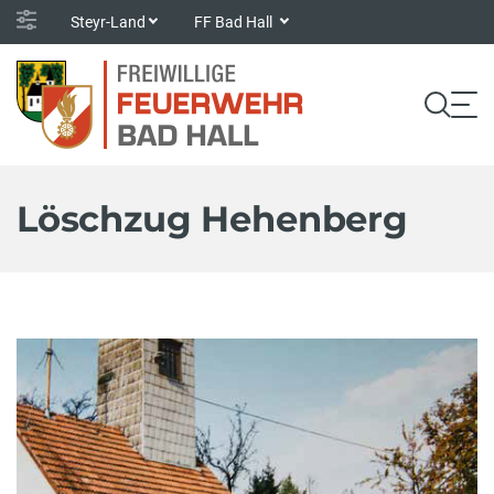
Steyr-Land
FF Bad Hall
Löschzug Hehenberg