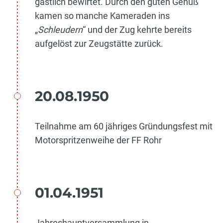
gastlich bewirtet. Durch den guten Genuß
kamen so manche Kameraden ins
„
Schleudern
“ und der Zug kehrte bereits
aufgelöst zur Zeugstätte zurück.
20.08.1950
Teilnahme am 60 jähriges Gründungsfest mit
Motorspritzenweihe der FF Rohr
01.04.1951
Jahreshauptversammlung in