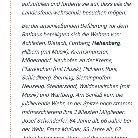
aufzufüllen und forderte sie auf, dass alle die
Landesfeuerwehrschule besuchen mögen.
Bei der anschließenden Defilierung vor dem
Rathaus beteiligten sich die Wehren von:
Achleiten, Dietach, Furtberg,
Hehenberg
,
Hilbern (mit Musik), Kremsmünster,
Möderndorf, Neuhofen an der Krems,
Pfarrkirchen (mit Musik), Pichlern, Rohr,
Schiedlberg, Sierning, Sierninghofen-
Neuzeug, Steinersdorf, Waldneukirchen (mit
Musik) und Wartberg. Am Schluß kam die
jubilierende Wehr, an der Spitze noch stramm
mitmaschierend ihre 3 ältesten Mitglieder:
Josef Schöndorfer, 84 Jahre alt, 66 Jahre bei
der Wehr; Franz Mußner, 83 Jahre alt, 63
Jahre bei unserer Wehr und der langjährige