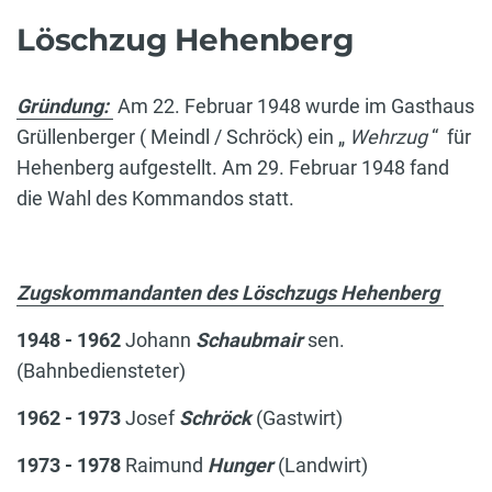
Löschzug Hehenberg
Gründung:
Am 22. Februar 1948 wurde im Gasthaus
Grüllenberger ( Meindl / Schröck) ein „
Wehrzug
“ für
Hehenberg aufgestellt. Am 29. Februar 1948 fand
die Wahl des Kommandos statt.
Zugskommandanten des Löschzugs Hehenberg
1948 - 1962
Johann
Schaubmair
sen.
(Bahnbediensteter)
1962 - 1973
Josef
Schröck
(Gastwirt)
1973 - 1978
Raimund
Hunger
(Landwirt)