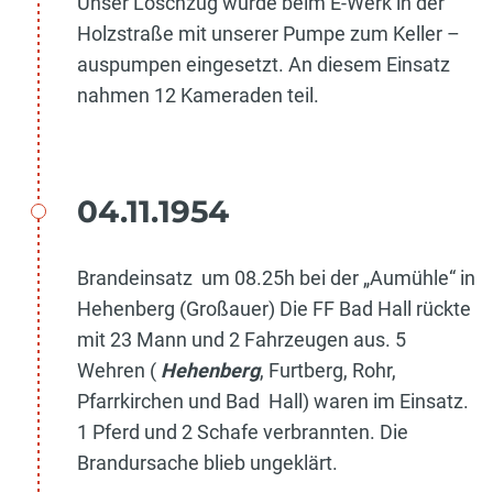
Unser Löschzug wurde beim E-Werk in der
Holzstraße mit unserer Pumpe zum Keller –
auspumpen eingesetzt. An diesem Einsatz
nahmen 12 Kameraden teil.
04.11.1954
Brandeinsatz um 08.25h bei der „Aumühle“ in
Hehenberg (Großauer) Die FF Bad Hall rückte
mit 23 Mann und 2 Fahrzeugen aus. 5
Wehren (
Hehenberg
, Furtberg, Rohr,
Pfarrkirchen und Bad Hall) waren im Einsatz.
1 Pferd und 2 Schafe verbrannten. Die
Brandursache blieb ungeklärt.