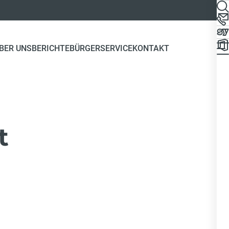
BER UNS
BERICHTE
BÜRGERSERVICE
KONTAKT
t