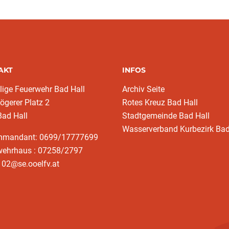
AKT
INFOS
llige Feuerwehr Bad Hall
Archiv Seite
ögerer Platz 2
Rotes Kreuz Bad Hall
Bad Hall
Stadtgemeinde Bad Hall
Wasserverband Kurbezirk Bad
mmandant: 0699/17777699
wehrhaus : 07258/2797
102@se.ooelfv.at