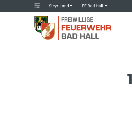
Steyr-Land
FF Bad Hall