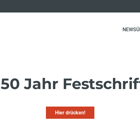
NEWS
Ü
150 Jahr Festschrif
Hier drücken!