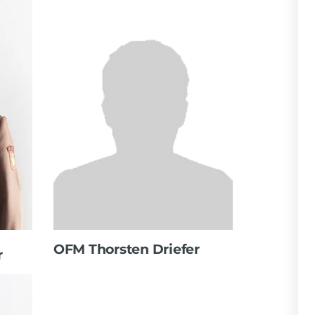
OFM Thorsten Driefer
r