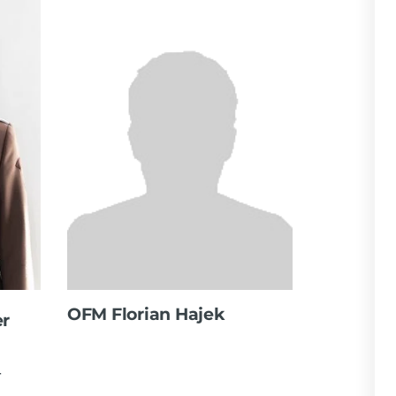
OFM Florian Hajek
r
r