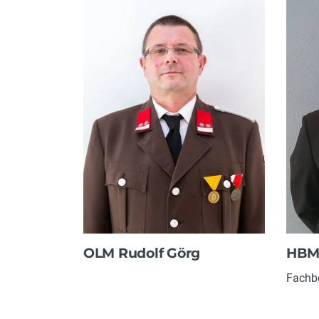
OLM Rudolf Görg
HBM 
Fachb