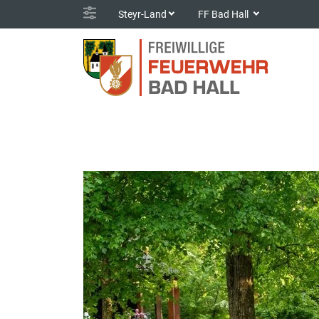
Steyr-Land
FF Bad Hall