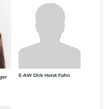
E-AW Dirk Horst Fahn
ger