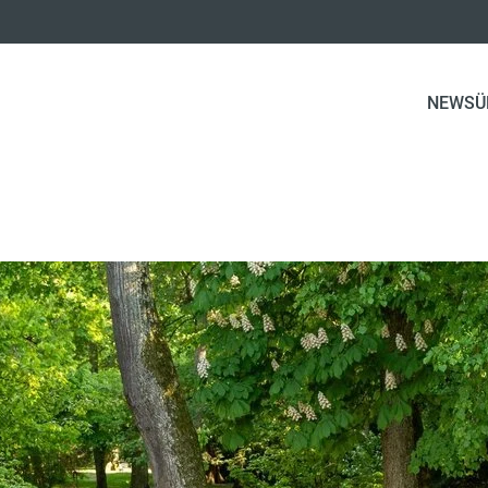
NEWS
Ü