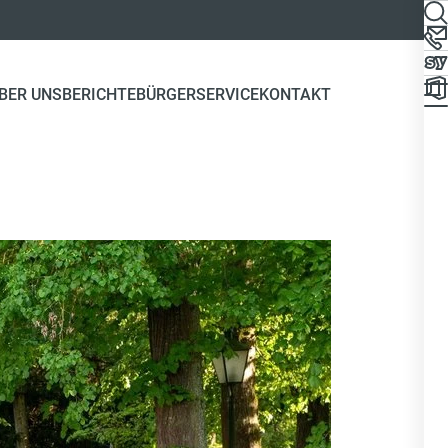
BER UNS
BERICHTE
BÜRGERSERVICE
KONTAKT