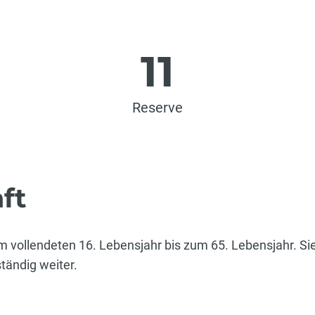
11
Reserve
ft
m vollendeten 16. Lebensjahr bis zum 65. Lebensjahr. Si
ständig weiter.