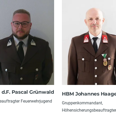
d.F. Pascal Grünwald
HBM Johannes Haage
eauftragter Feuerwehrjugend
Gruppenkommandant,
Höhensicherungsbeauftragte