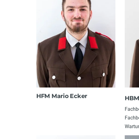
HFM Mario Ecker
HBM 
Fachbe
Fachbe
Wartun