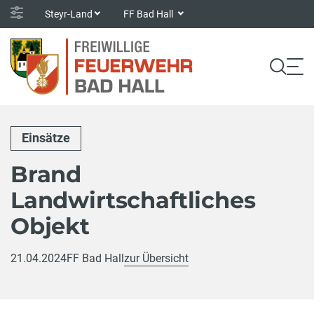
Steyr-Land
FF Bad Hall
Einsätze
Brand
Landwirtschaftliches
Objekt
21.04.2024
FF Bad Hall
zur Übersicht