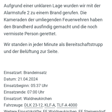
Aufgrund einer unklaren Lage wurden wir mit der
Alarmstufe 2 zu einem Brand gerufen. Die
Kameraden der umliegenden Feuerwehren haben
den Brandherd ausfindig gemacht und die noch
vermisste Person gerettet.
Wir standen in jeder Minute als Bereitschaftstrupp
und der Belüftung zur Seite.
Einsatzart: Brandeinsatz
Datum: 21.04.2024
Einsatzbeginn: 05:37 Uhr
Einsatzende: 07:00 Uhr
Einsatzort: Waldneukirchen
Fahrzeuge:
DLK 23-12
,
KLF-A
,
TLF-A 4000
Weitere Einsatzkräfte: FF Waldneukirchen, FF Steinersdorf,