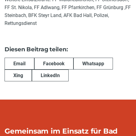
FF St. Nikola, FF Adlwang, FF Pfarrkirchen, FF Grünburg ,FF
Steinbach, BFK Steyr Land, AFK Bad Hall, Polizei,
Rettungsdienst
Diesen Beitrag teilen:
Email
Facebook
Whatsapp
Xing
LinkedIn
Gemeinsam im Einsatz für Bad