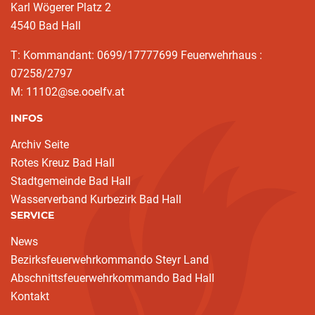
Karl Wögerer Platz 2
4540 Bad Hall
T: Kommandant: 0699/17777699 Feuerwehrhaus :
07258/2797
M: 11102@se.ooelfv.at
INFOS
Archiv Seite
Rotes Kreuz Bad Hall
Stadtgemeinde Bad Hall
Wasserverband Kurbezirk Bad Hall
SERVICE
News
Bezirksfeuerwehrkommando Steyr Land
Abschnittsfeuerwehrkommando Bad Hall
Kontakt