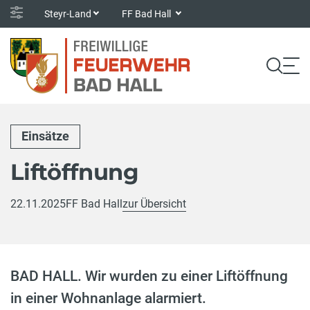
Steyr-Land
FF Bad Hall
Einsätze
Liftöffnung
22.11.2025
FF Bad Hall
zur Übersicht
BAD HALL. Wir wurden zu einer Liftöffnung
in einer Wohnanlage alarmiert.