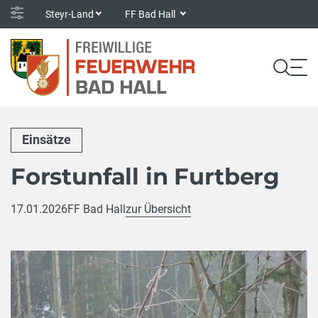
Steyr-Land
FF Bad Hall
Einsätze
Forstunfall in Furtberg
17.01.2026
FF Bad Hall
zur Übersicht