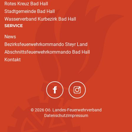
Rotes Kreuz Bad Hall
Stadtgemeinde Bad Hall
Wasserverband Kurbezirk Bad Hall
SERVICE
News
Bezirksfeuerwehrkommando Steyr Land
Abschnittsfeuerwehrkommando Bad Hall
Kontakt
(neues Fenster)
(neues Fenster)
© 2026 Oö. Landes-Feuerwehrverband
Datenschutz
Impressum