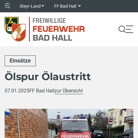
Steyr-Land
FF Bad Hall
Einsätze
Ölspur Ölaustritt
07.01.2025
FF Bad Hall
zur Übersicht