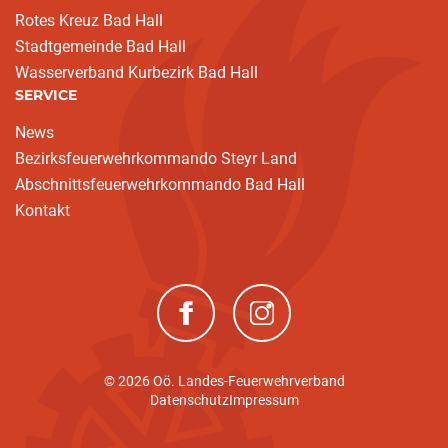
Rotes Kreuz Bad Hall
Stadtgemeinde Bad Hall
Wasserverband Kurbezirk Bad Hall
SERVICE
News
Bezirksfeuerwehrkommando Steyr Land
Abschnittsfeuerwehrkommando Bad Hall
Kontakt
(neues Fenster)
(neues Fenster)
© 2026 Oö. Landes-Feuerwehrverband
Datenschutz
Impressum