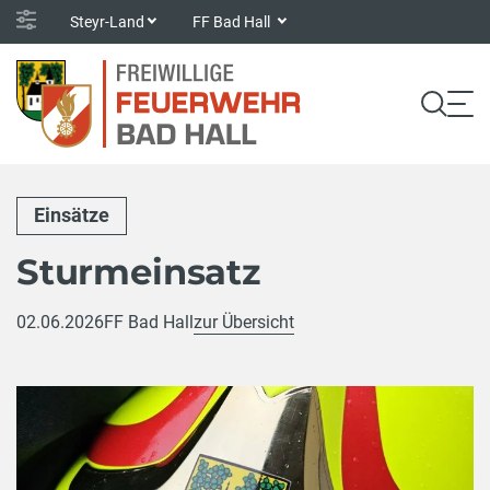
Steyr-Land
FF Bad Hall
Einsätze
Sturmeinsatz
02.06.2026
FF Bad Hall
zur Übersicht