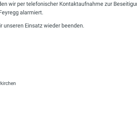
en wir per telefonischer Kontaktaufnahme zur Beseitig
eyregg alarmiert.
ir unseren Einsatz wieder beenden.
rkirchen