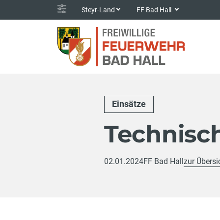
Steyr-Land
FF Bad Hall
Einsätze
Technisch
02.01.2024
FF Bad Hall
zur Übersi