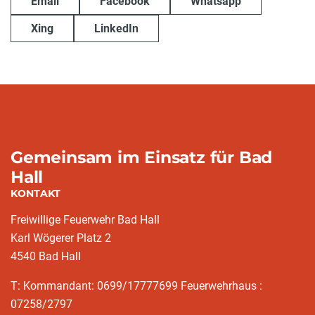
Email
Facebook
Whatsapp
Xing
LinkedIn
Gemeinsam im Einsatz für Bad
Hall
KONTAKT
Freiwillige Feuerwehr Bad Hall
Karl Wögerer Platz 2
4540 Bad Hall
T: Kommandant: 0699/17777699 Feuerwehrhaus :
07258/2797