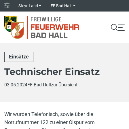
Steyr-Land
FF Bad Hall
Einsätze
Technischer Einsatz
03.05.2024
FF Bad Hall
zur Übersicht
Wir wurden Telefonisch, sowie über die
Notrufnummer 122 zu einer Ölspur vom