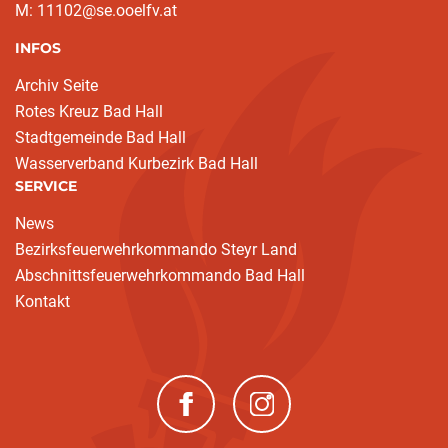
M: 11102@se.ooelfv.at
INFOS
Archiv Seite
Rotes Kreuz Bad Hall
Stadtgemeinde Bad Hall
Wasserverband Kurbezirk Bad Hall
SERVICE
News
Bezirksfeuerwehrkommando Steyr Land
Abschnittsfeuerwehrkommando Bad Hall
Kontakt
(neues Fenster)
(neues Fenster)