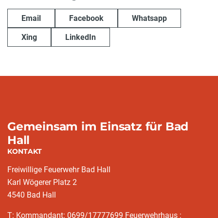
Email
Facebook
Whatsapp
Xing
LinkedIn
Gemeinsam im Einsatz für Bad
Hall
KONTAKT
Freiwillige Feuerwehr Bad Hall
Karl Wögerer Platz 2
4540 Bad Hall
T: Kommandant: 0699/17777699 Feuerwehrhaus :