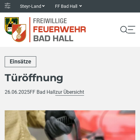
Steyr-Land
FF Bad Hall
Einsätze
Türöffnung
26.06.2025
FF Bad Hall
zur Übersicht