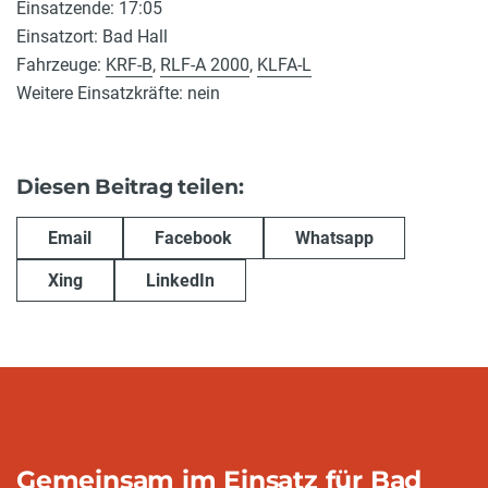
Einsatzende: 17:05
Einsatzort: Bad Hall
Fahrzeuge:
KRF-B
,
RLF-A 2000
,
KLFA-L
Weitere Einsatzkräfte: nein
Diesen Beitrag teilen:
Email
Facebook
Whatsapp
Xing
LinkedIn
Gemeinsam im Einsatz für Bad