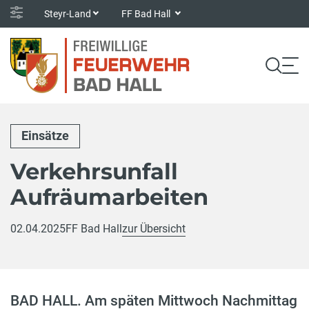
Steyr-Land
FF Bad Hall
Einsätze
Verkehrsunfall
Aufräumarbeiten
02.04.2025
FF Bad Hall
zur Übersicht
BAD HALL. Am späten Mittwoch Nachmittag