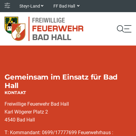
Steyr-Land
FF Bad Hall
Gemeinsam im Einsatz für Bad
Hall
KONTAKT
Freiwillige Feuerwehr Bad Hall
Karl Wögerer Platz 2
4540 Bad Hall
T: Kommandant: 0699/17777699 Feuerwehrhaus :